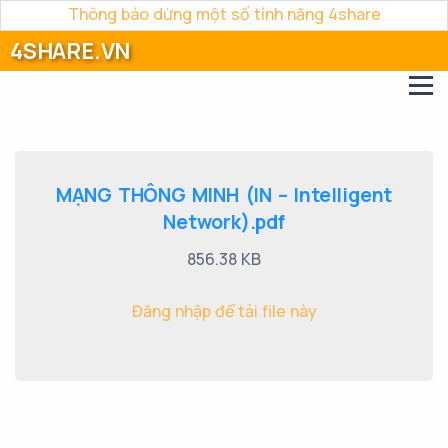
Thông báo dừng một số tính năng 4share
4SHARE.VN
MẠNG THÔNG MINH (IN – Intelligent
Network).pdf
856.38 KB
Đăng nhập để tải file này