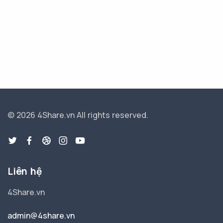
© 2026 4Share.vn
All rights reserved.
Liên hệ
4Share.vn
admin@4share.vn