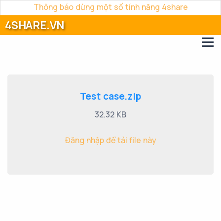
Thông báo dừng một số tính năng 4share
4SHARE.VN
Test case.zip
32.32 KB
Đăng nhập để tải file này