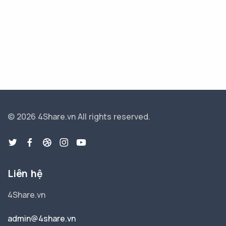
© 2026 4Share.vn
All rights reserved.
Liên hệ
4Share.vn
admin@4share.vn