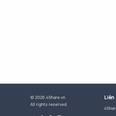
Liên
© 2026 4Share.vn
All rights reserved.
4Shar