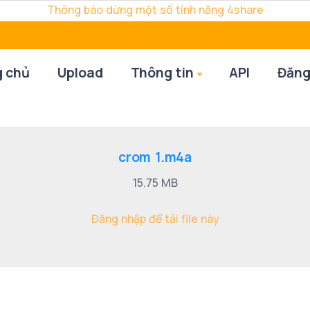
Thông báo dừng một số tính năng 4share
g chủ
Upload
Thông tin
API
Đăng
crom 1.m4a
15.75 MB
Đăng nhập để tải file này