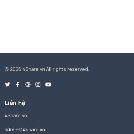
© 2026 4Share.vn
All rights reserved.
Liên hệ
4Share.vn
admin@4share.vn