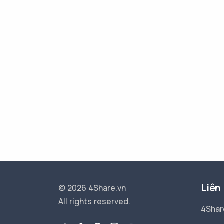
Liên
© 2026 4Share.vn
All rights reserved.
4Shar