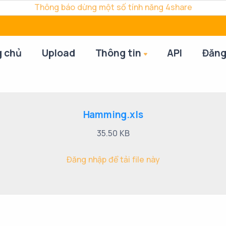
Thông báo dừng một số tính năng 4share
g chủ
Upload
Thông tin
API
Đăng
Hamming.xls
35.50 KB
Đăng nhập để tải file này