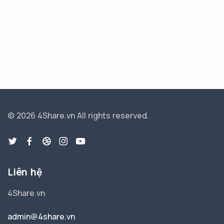
© 2026 4Share.vn
All rights reserved.
Liên hệ
4Share.vn
admin@4share.vn