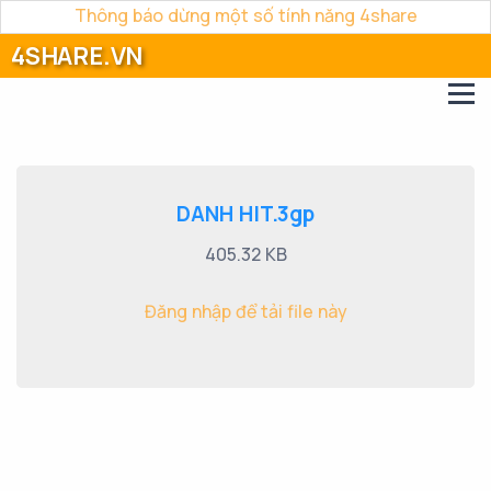
Thông báo dừng một số tính năng 4share
4SHARE.VN
DANH HIT.3gp
405.32 KB
Đăng nhập để tải file này