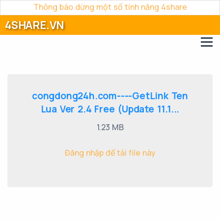
Thông báo dừng một số tính năng 4share
4SHARE.VN
congdong24h.com----GetLink Ten
Lua Ver 2.4 Free (Update 11.1...
1.23 MB
Đăng nhập để tải file này