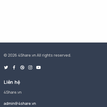
© 2026 4Share.vn
All rights reserved.
Liên hệ
4Share.vn
admin@4share.vn