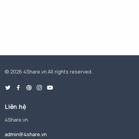
© 2026 4Share.vn
All rights reserved.
Liên hệ
4Share.vn
admin@4share.vn