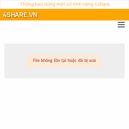
Thông báo dừng một số tính năng 4share
4SHARE.VN
File không tồn tại hoặc đã bị xoá