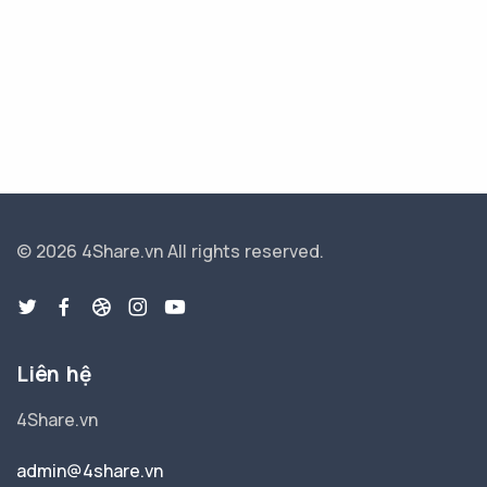
© 2026 4Share.vn
All rights reserved.
Liên hệ
4Share.vn
admin@4share.vn