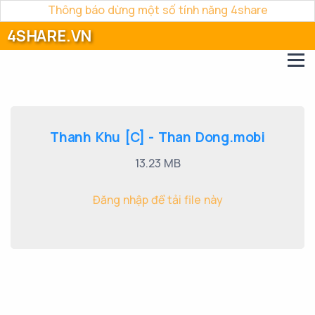
Thông báo dừng một số tính năng 4share
4SHARE.VN
Thanh Khu [C] - Than Dong.mobi
13.23 MB
Đăng nhập để tải file này