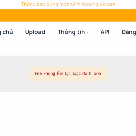
Thông báo dừng một số tính năng 4share
g chủ
Upload
Thông tin
API
Đăng
File không tồn tại hoặc đã bị xoá