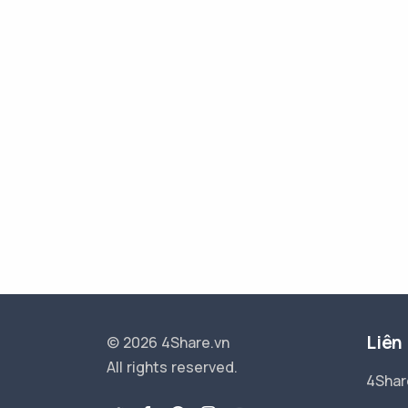
Liên
© 2026 4Share.vn
All rights reserved.
4Shar