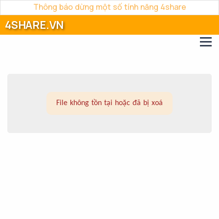
Thông báo dừng một số tính năng 4share
4SHARE.VN
File không tồn tại hoặc đã bị xoá