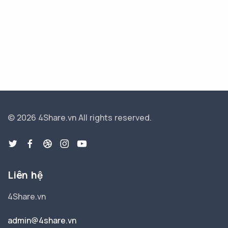
© 2026 4Share.vn
All rights reserved.
Liên hệ
4Share.vn
admin@4share.vn