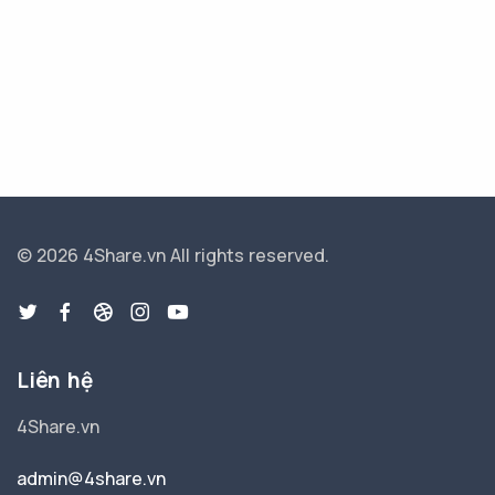
© 2026 4Share.vn
All rights reserved.
Liên hệ
4Share.vn
admin@4share.vn