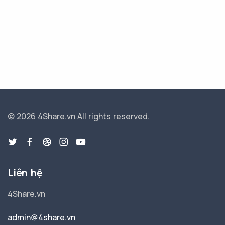
© 2026 4Share.vn
All rights reserved.
Liên hệ
4Share.vn
admin@4share.vn