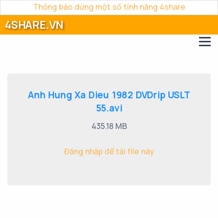
Thông báo dừng một số tính năng 4share
4SHARE.VN
Anh Hung Xa Dieu 1982 DVDrip USLT
55.avi
435.18 MB
Đăng nhập để tải file này