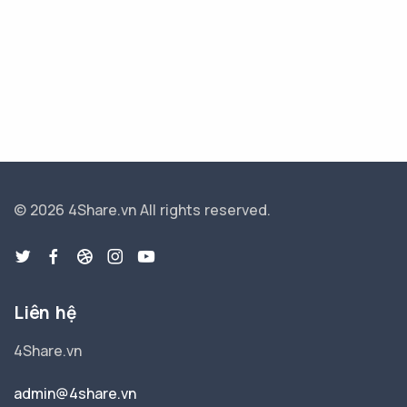
© 2026 4Share.vn
All rights reserved.
Liên hệ
4Share.vn
admin@4share.vn