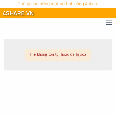
Thông báo dừng một số tính năng 4share
4SHARE.VN
File không tồn tại hoặc đã bị xoá