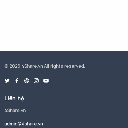
© 2026 4Share.vn
All rights reserved.
Liên hệ
4Share.vn
admin@4share.vn