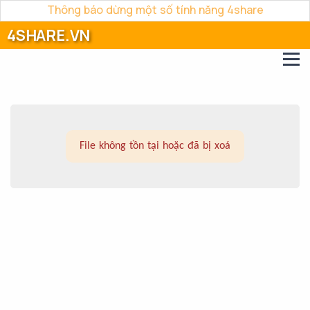
Thông báo dừng một số tính năng 4share
4SHARE.VN
File không tồn tại hoặc đã bị xoá