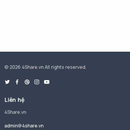
© 2026 4Share.vn
All rights reserved.
Liên hệ
4Share.vn
admin@4share.vn