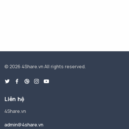
© 2026 4Share.vn
All rights reserved.
Liên hệ
4Share.vn
admin@4share.vn