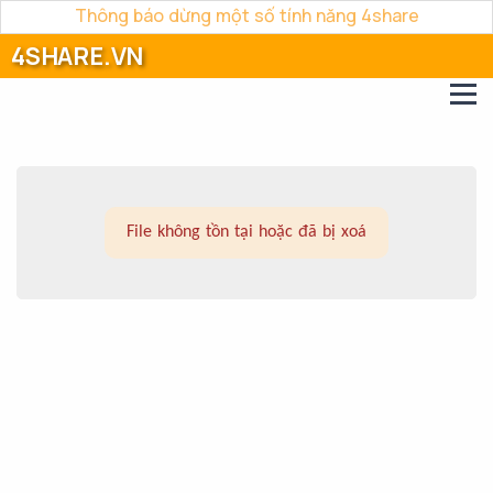
Thông báo dừng một số tính năng 4share
4SHARE.VN
File không tồn tại hoặc đã bị xoá