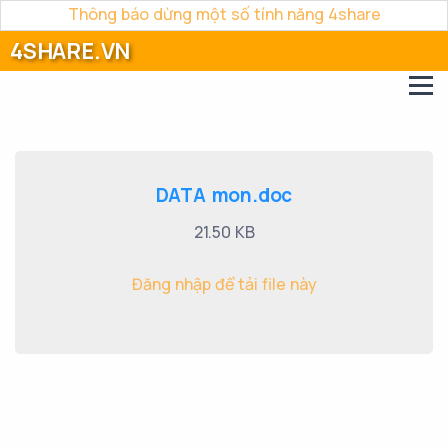
Thông báo dừng một số tính năng 4share
4SHARE.VN
DATA mon.doc
21.50 KB
Đăng nhập để tải file này