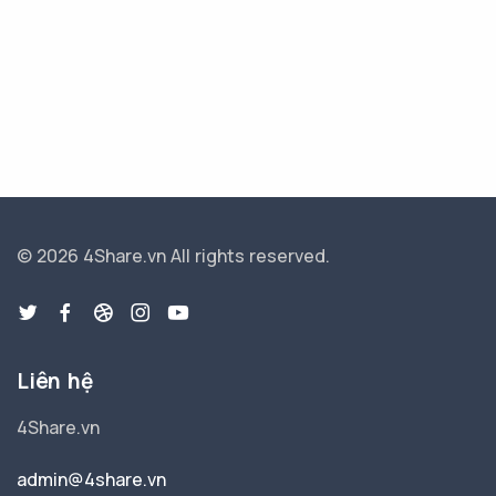
© 2026 4Share.vn
All rights reserved.
Liên hệ
4Share.vn
admin@4share.vn