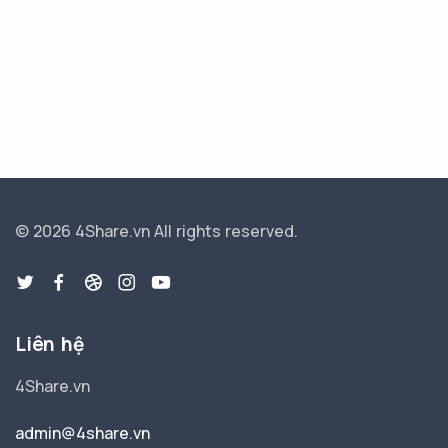
© 2026 4Share.vn
All rights reserved.
Liên hệ
4Share.vn
admin@4share.vn