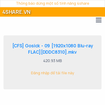
Thông báo dừng một số tính năng 4share
4SHARE.VN
[CFS] Gosick - 09 [1920x1080 Blu-ray
FLAC][DDDC8310].mkv
420.93 MB
Đăng nhập để tải file này