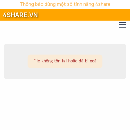
Thông báo dừng một số tính năng 4share
4SHARE.VN
File không tồn tại hoặc đã bị xoá