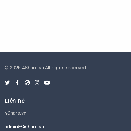
© 2026 4Share.vn
All rights reserved.
Liên hệ
4Share.vn
admin@4share.vn