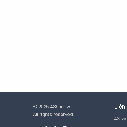
Liên
© 2026 4Share.vn
All rights reserved.
4Shar