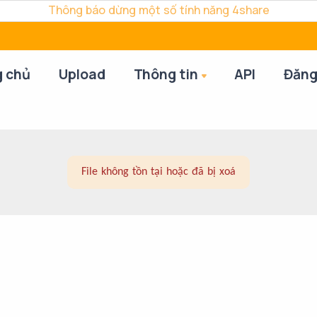
Thông báo dừng một số tính năng 4share
g chủ
Upload
Thông tin
API
Đăng
File không tồn tại hoặc đã bị xoá