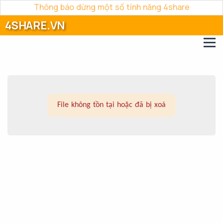
Thông báo dừng một số tính năng 4share
4SHARE.VN
File không tồn tại hoặc đã bị xoá