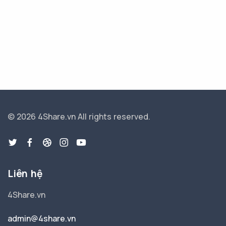
© 2026 4Share.vn
All rights reserved.
Liên hệ
4Share.vn
admin@4share.vn