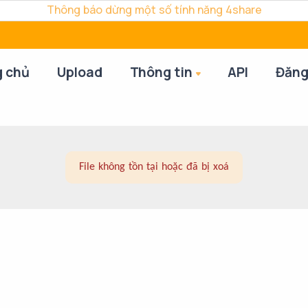
Thông báo dừng một số tính năng 4share
g chủ
Upload
Thông tin
API
Đăng
File không tồn tại hoặc đã bị xoá