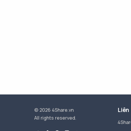
Liên
© 2026 4Share.vn
All rights reserved.
4Shar