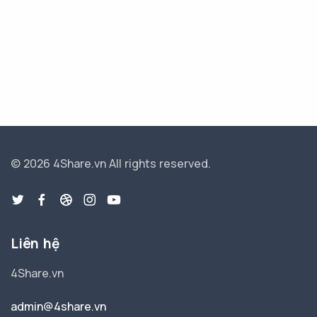
© 2026 4Share.vn
All rights reserved.
Liên hệ
4Share.vn
admin@4share.vn