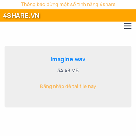
Thông báo dừng một số tính năng 4share
4SHARE.VN
Imagine.wav
34.48 MB
Đăng nhập để tải file này