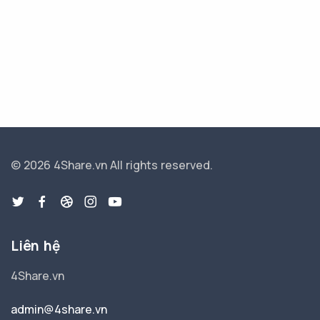
© 2026 4Share.vn
All rights reserved.
Liên hệ
4Share.vn
admin@4share.vn