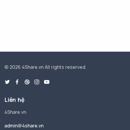
© 2026 4Share.vn
All rights reserved.
Liên hệ
4Share.vn
admin@4share.vn