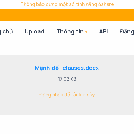
Thông báo dừng một số tính năng 4share
g chủ
Upload
Thông tin
API
Đăng
Mệnh đề- clauses.docx
17.02 KB
Đăng nhập để tải file này