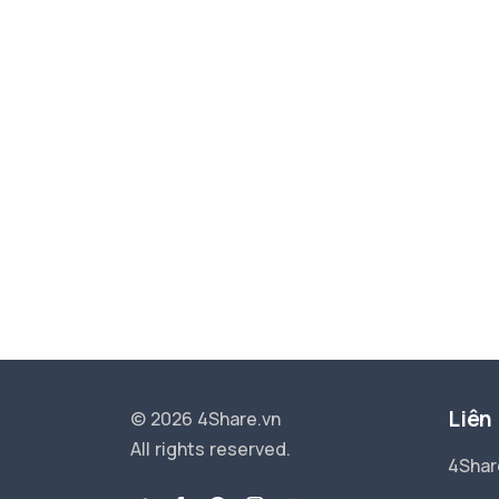
Liên
© 2026 4Share.vn
All rights reserved.
4Shar