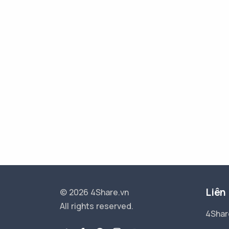
Liên
© 2026 4Share.vn
All rights reserved.
4Shar