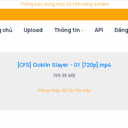
Thông báo dừng một số tính năng 4share
g chủ
Upload
Thông tin
API
Đăng
[CFS] Goblin Slayer - 01 [720p].mp4
199.95 MB
Đăng nhập để tải file này