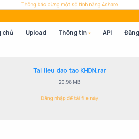
Thông báo dừng một số tính năng 4share
g chủ
Upload
Thông tin
API
Đăng
Tai lieu dao tao KHDN.rar
20.98 MB
Đăng nhập để tải file này