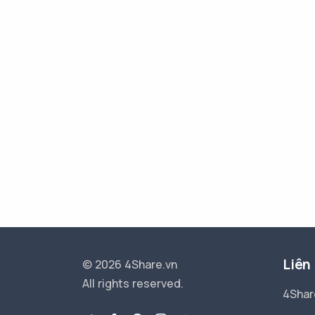
Liên
© 2026 4Share.vn
All rights reserved.
4Shar