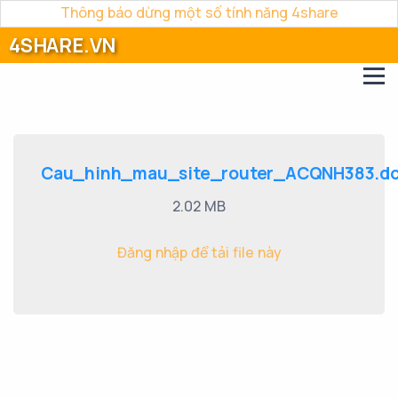
Thông báo dừng một số tính năng 4share
4SHARE.VN
Cau_hinh_mau_site_router_ACQNH383.d
2.02 MB
Đăng nhập để tải file này