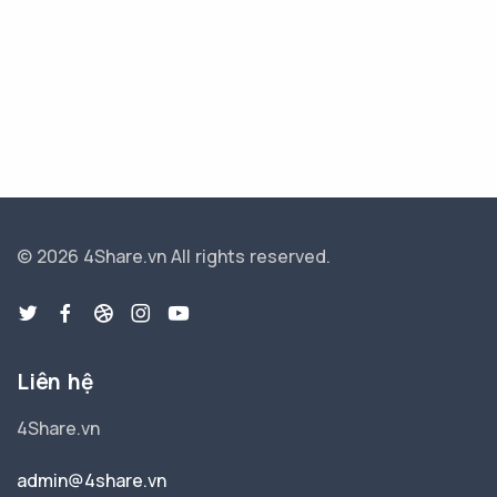
© 2026 4Share.vn
All rights reserved.
Liên hệ
4Share.vn
admin@4share.vn