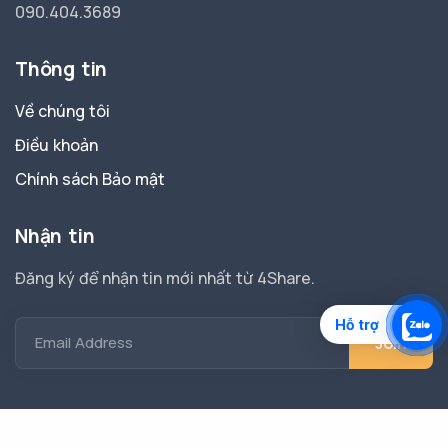
090.404.3689
Thông tin
Về chúng tôi
Điều khoản
Chính sách Bảo mật
Nhận tin
Đăng ký để nhận tin mới nhất từ 4Share.
Hỗ trợ
Email Address