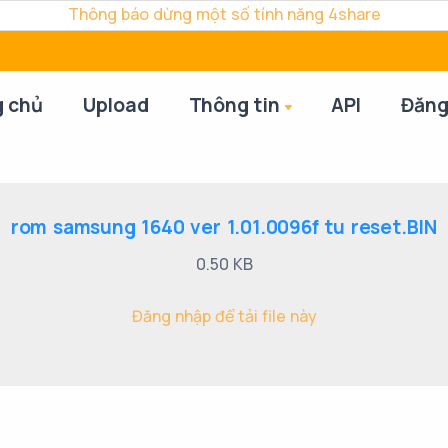
Thông báo dừng một số tính năng 4share
g chủ
Upload
Thông tin
API
Đăng
rom samsung 1640 ver 1.01.0096f tu reset.BIN
0.50 KB
Đăng nhập để tải file này