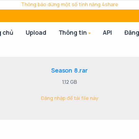
Thông báo dừng một số tính năng 4share
g chủ
Upload
Thông tin
API
Đăng
Season 8.rar
1.12 GB
Đăng nhập để tải file này