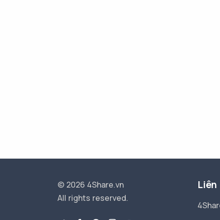
Liên
© 2026 4Share.vn
All rights reserved.
4Shar