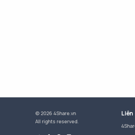
Liên
© 2026 4Share.vn
All rights reserved.
4Shar