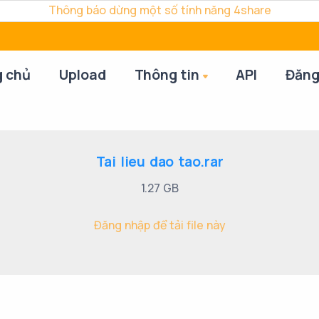
Thông báo dừng một số tính năng 4share
g chủ
Upload
Thông tin
API
Đăng
Tai lieu dao tao.rar
1.27 GB
Đăng nhập để tải file này