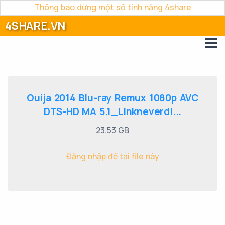
Thông báo dừng một số tính năng 4share
4SHARE.VN
Ouija 2014 Blu-ray Remux 1080p AVC
DTS-HD MA 5.1_Linkneverdi...
23.53 GB
Đăng nhập để tải file này