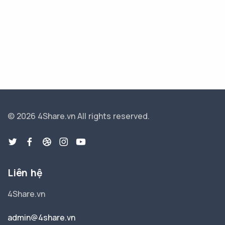
© 2026 4Share.vn
All rights reserved.
Liên hệ
4Share.vn
admin@4share.vn