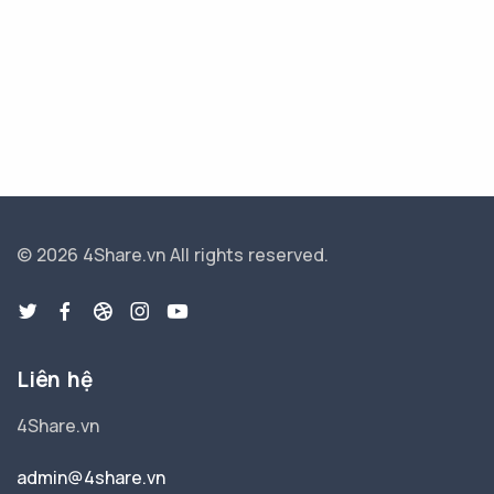
© 2026 4Share.vn
All rights reserved.
Liên hệ
4Share.vn
admin@4share.vn