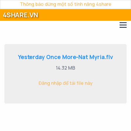
Thông báo dừng một số tính năng 4share
4SHARE.VN
Yesterday Once More-Nat Myria.flv
14.32 MB
Đăng nhập để tải file này