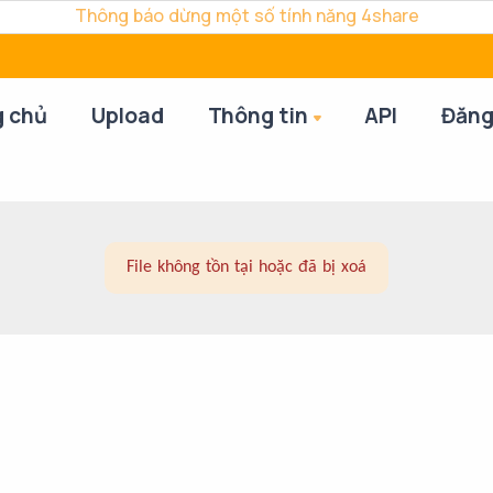
Thông báo dừng một số tính năng 4share
g chủ
Upload
Thông tin
API
Đăng
File không tồn tại hoặc đã bị xoá