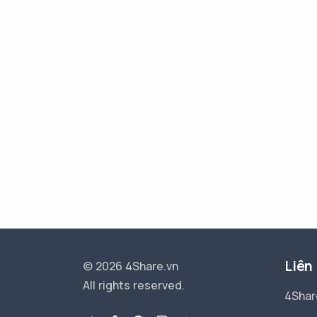
Liên
© 2026 4Share.vn
All rights reserved.
4Shar