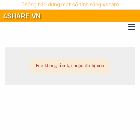
Thông báo dừng một số tính năng 4share
4SHARE.VN
File không tồn tại hoặc đã bị xoá