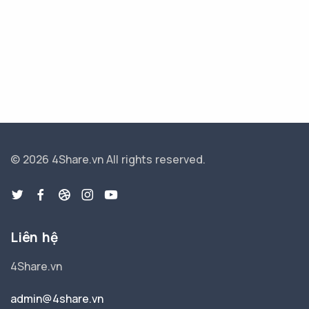
© 2026 4Share.vn
All rights reserved.
Liên hệ
4Share.vn
admin@4share.vn