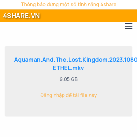
Thông báo dừng một số tính năng 4share
4SHARE.VN
Aquaman.And.The.Lost.Kingdom.2023.108
ETHEL.mkv
9.05 GB
Đăng nhập để tải file này