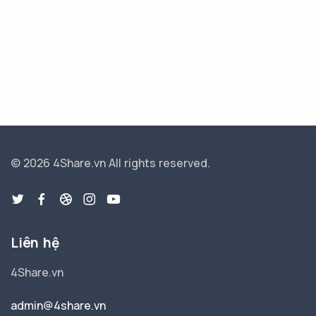
© 2026 4Share.vn
All rights reserved.
Liên hệ
4Share.vn
admin@4share.vn