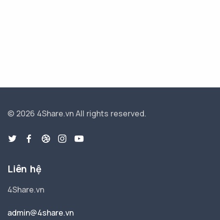
© 2026 4Share.vn
All rights reserved.
Liên hệ
4Share.vn
admin@4share.vn