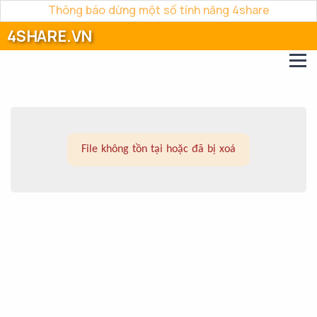
Thông báo dừng một số tính năng 4share
4SHARE.VN
File không tồn tại hoặc đã bị xoá