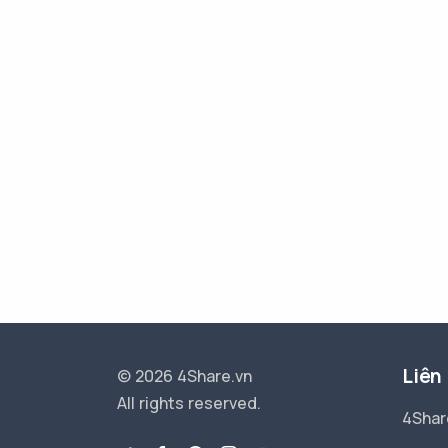
Liên
© 2026 4Share.vn
All rights reserved.
4Shar