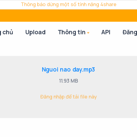
Thông báo dừng một số tính năng 4share
g chủ
Upload
Thông tin
API
Đăng
Nguoi nao day.mp3
11.93 MB
Đăng nhập để tải file này