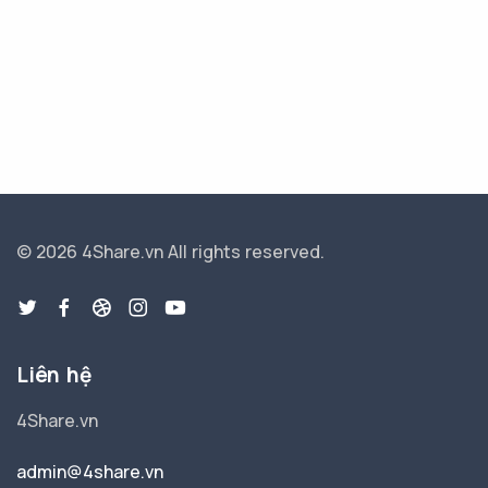
© 2026 4Share.vn
All rights reserved.
Liên hệ
4Share.vn
admin@4share.vn