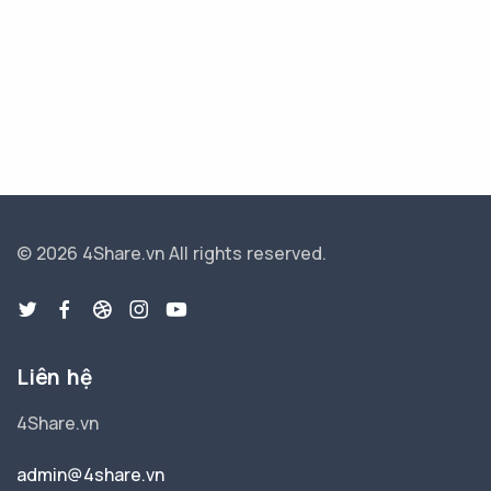
© 2026 4Share.vn
All rights reserved.
Liên hệ
4Share.vn
admin@4share.vn