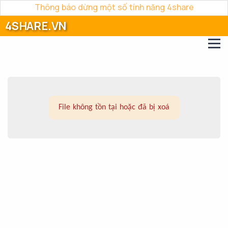
Thông báo dừng một số tính năng 4share
4SHARE.VN
File không tồn tại hoặc đã bị xoá