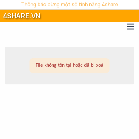
Thông báo dừng một số tính năng 4share
4SHARE.VN
File không tồn tại hoặc đã bị xoá