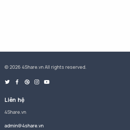
© 2026 4Share.vn
All rights reserved.
Liên hệ
4Share.vn
admin@4share.vn