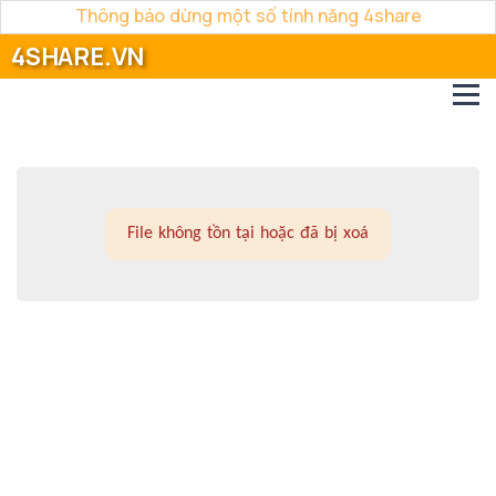
Thông báo dừng một số tính năng 4share
4SHARE.VN
File không tồn tại hoặc đã bị xoá