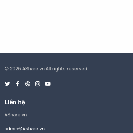
© 2026 4Share.vn
All rights reserved.
Liên hệ
4Share.vn
admin@4share.vn