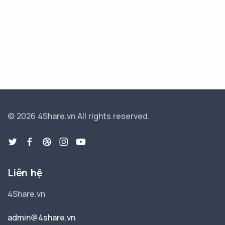
© 2026 4Share.vn
All rights reserved.
Liên hệ
4Share.vn
admin@4share.vn