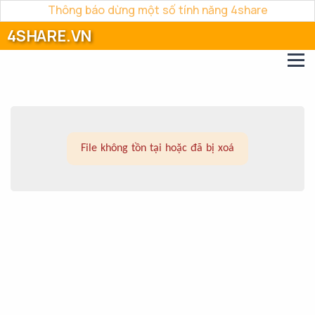
Thông báo dừng một số tính năng 4share
4SHARE.VN
File không tồn tại hoặc đã bị xoá