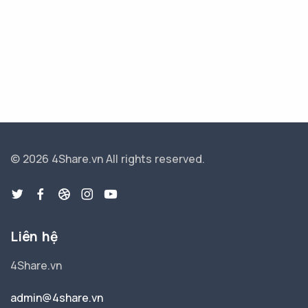
© 2026 4Share.vn
All rights reserved.
Liên hệ
4Share.vn
admin@4share.vn