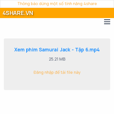
Thông báo dừng một số tính năng 4share
4SHARE.VN
Xem phim Samurai Jack - Tập 6.mp4
25.21 MB
Đăng nhập để tải file này