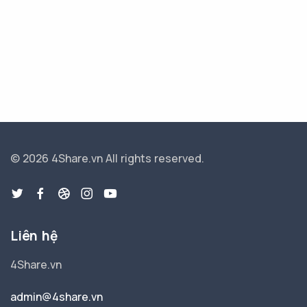
© 2026 4Share.vn
All rights reserved.
Liên hệ
4Share.vn
admin@4share.vn