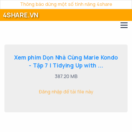
Thông báo dừng một số tính năng 4share
4SHARE.VN
Xem phim Dọn Nhà Cùng Marie Kondo
- Tập 7 | Tidying Up with ...
387.20 MB
Đăng nhập để tải file này