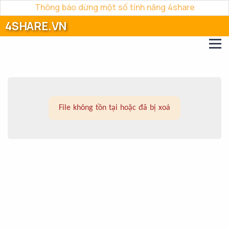
Thông báo dừng một số tính năng 4share
4SHARE.VN
File không tồn tại hoặc đã bị xoá