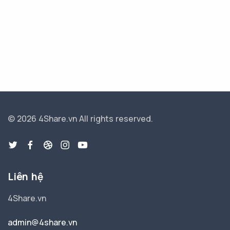
© 2026 4Share.vn
All rights reserved.
Liên hệ
4Share.vn
admin@4share.vn