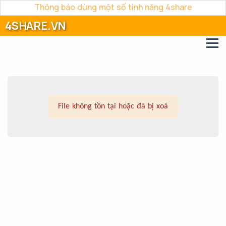
Thông báo dừng một số tính năng 4share
4SHARE.VN
File không tồn tại hoặc đã bị xoá