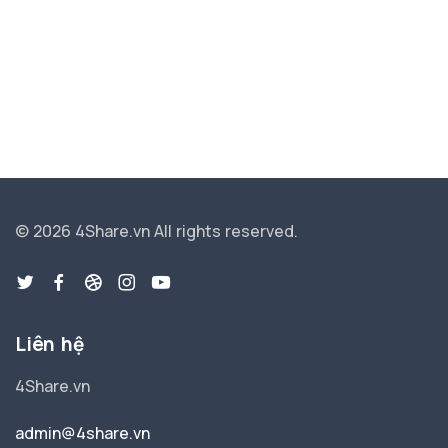
© 2026 4Share.vn
All rights reserved.
Liên hệ
4Share.vn
admin@4share.vn