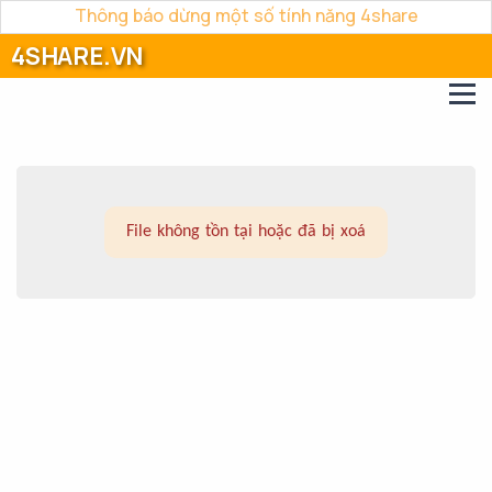
Thông báo dừng một số tính năng 4share
4SHARE.VN
File không tồn tại hoặc đã bị xoá