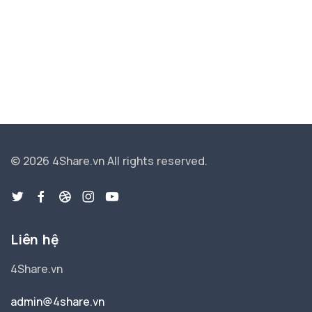
© 2026 4Share.vn
All rights reserved.
Liên hệ
4Share.vn
admin@4share.vn